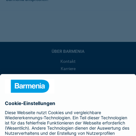
ÜBER BARMENIA
Kontakt
Karriere
Presse
Unternehmen
Anfahrt
Affiliate-Partner werden
Barmenia ist Teil der BarmeniaGothaer
BELIEBTE SEITEN
Kranken-Zusatzversicherung
Tierversicherungen