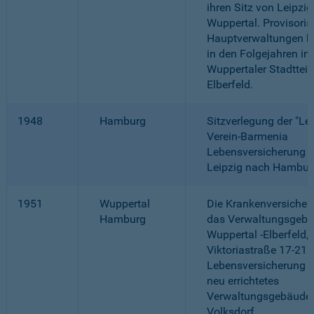
ihren Sitz von Leipzi
Wuppertal. Provisori
Hauptverwaltungen be
in den Folgejahren in
Wuppertaler Stadttei
Elberfeld.
1948
Hamburg
Sitzverlegung der "Le
Verein-Barmenia
Lebensversicherung a.
Leipzig nach Hambur
1951
Wuppertal
Die Krankenversicher
Hamburg
das Verwaltungsgebä
Wuppertal -Elberfeld,
Viktoriastraße 17-21.
Lebensversicherung b
neu errichtetes
Verwaltungsgebäude 
Volksdorf.