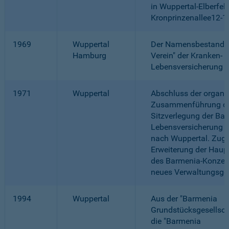
in Wuppertal-Elberfeld
Kronprinzenallee12-1
1969
Wuppertal
Der Namensbestandtei
Hamburg
Verein" der Kranken- 
Lebensversicherung en
1971
Wuppertal
Abschluss der organi
Zusammenführung du
Sitzverlegung der Ba
Lebensversicherung 
nach Wuppertal. Zugl
Erweiterung der Haup
des Barmenia-Konzern
neues Verwaltungsge
1994
Wuppertal
Aus der "Barmenia
Grundstücksgesellsch
die "Barmenia