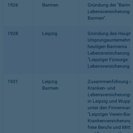
1926
Barmen
Gründung der "Barme
Lebensversicherung-
Barmen".
1928
Leipzig
Gründung des Haupt-
Ursprungsunternehme
heutigen Barmenia
Lebensversicherung a.
"Leipziger Fürsorge
Lebensversicherung a.
1931
Leipzig
Zusammenführung de
Barmen
Kranken- und
Lebensversicherung
in Leipzig und Wuppe
unter den Firmennam
"Leipziger Verein-Bar
Krankenversicherung 
freie Berufe und Mitte