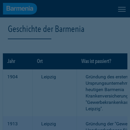
Geschichte der Barmenia
Jahr
Ort
Was ist passiert?
1904
Leipzig
Gründung des ersten
Ursprungsunternehme
heutigen Barmenia
Krankenversicherung
"Gewerbekrankenkass
Leipzig".
1913
Leipzig
Gründung der "Gewer