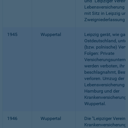
und "Leipziger Verei
Lebensversicherung a.
mit Sitz in Leipzig un
Zweigniederlassung 
1945
Wuppertal
Leipzig gerät, wie gan
Ostdeutschland, unte
(bzw. polnische) Verw
Folgen: Private
Versicherungsuntern
werden verboten, ihr
beschlagnahmt, Best
verloren. Umzug der
Lebensversicherung 
Hamburg und der
Krankenversicherung
Wuppertal.
1946
Wuppertal
Die "Leipziger Verein
Krankenversicherung a