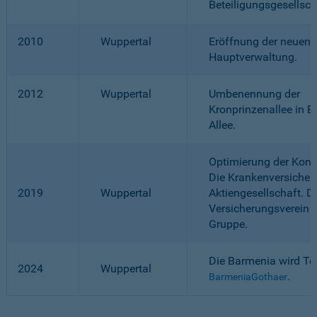
Beteiligungsgesellsc
2010
Wuppertal
Eröffnung der neuen
Hauptverwaltung.
2012
Wuppertal
Umbenennung der
Kronprinzenallee in B
Allee.
Optimierung der Konze
Die Krankenversicher
2019
Wuppertal
Aktiengesellschaft. D
Versicherungsverein f
Gruppe.
Die Barmenia wird Tei
2024
Wuppertal
.
BarmeniaGothaer