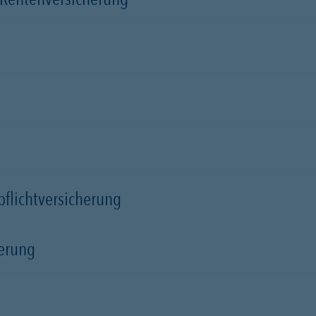
tpflichtversicherung
herung