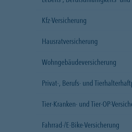
Kfz-Versicherung
Hausratversicherung
Wohngebäudeversicherung
Privat-, Berufs- und Tierhalterhaf
Tier-Kranken- und Tier-OP-Versic
Fahrrad-/E-Bike-Versicherung