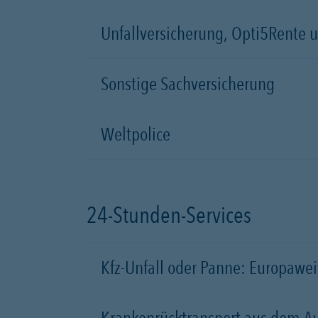
Unfallversicherung, Opti5Rente un
Sonstige Sachversicherung
Weltpolice
24-Stunden-Services
Kfz-Unfall oder Panne: Europawei
Krankenrücktransport aus dem A