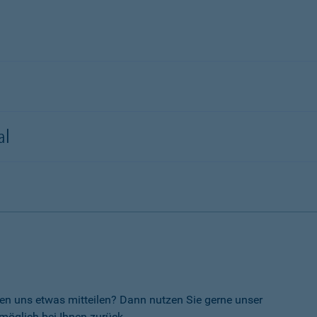
al
en uns etwas mitteilen? Dann nutzen Sie gerne unser
möglich bei Ihnen zurück.