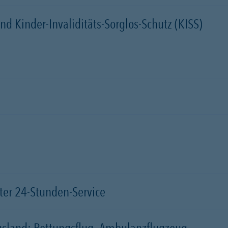
d Kinder-Invaliditäts-Sorglos-Schutz (KISS)
ter 24-Stunden-Service
usland: Rettungsflug, Ambulanzflugzeug