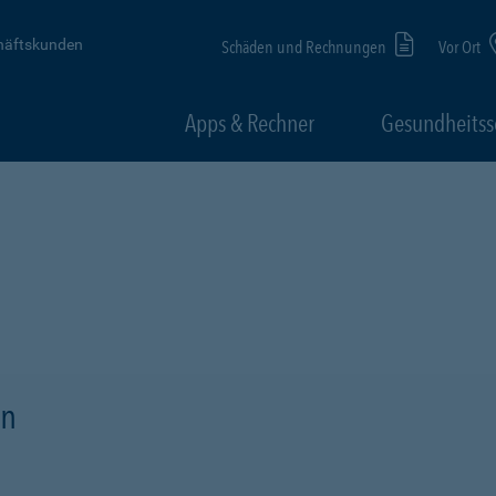
häftskunden
Schäden und Rechnungen
Vor Ort
Apps & Rechner
Gesundheitss
en