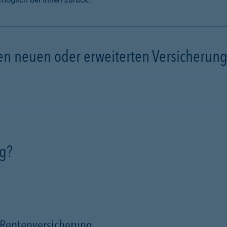
inen neuen oder erweiterten Versicherun
ag?
d Rentenversicherung