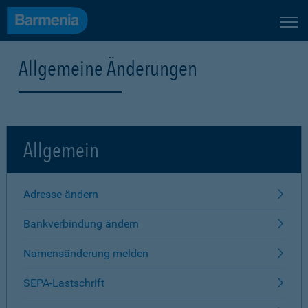
Allgemeine Änderungen
Allgemein
Adresse ändern
Bankverbindung ändern
Namensänderung melden
SEPA-Lastschrift