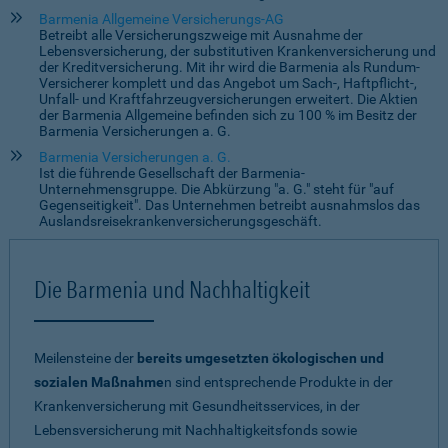
Barmenia Allgemeine Versicherungs-AG
Betreibt alle Versicherungszweige mit Ausnahme der
Lebensversicherung, der substitutiven Krankenversicherung und
der Kreditversicherung. Mit ihr wird die Barmenia als Rundum-
Versicherer komplett und das Angebot um Sach-, Haftpflicht-,
Unfall- und Kraftfahrzeugversicherungen erweitert. Die Aktien
der Barmenia Allgemeine befinden sich zu 100 % im Besitz der
Barmenia Versicherungen a. G.
Barmenia Versicherungen a. G.
Ist die führende Gesellschaft der Barmenia-
Unternehmensgruppe. Die Abkürzung "a. G." steht für "auf
Gegenseitigkeit". Das Unternehmen betreibt ausnahmslos das
Auslandsreisekrankenversicherungsgeschäft.
Die Barmenia und Nachhaltigkeit
Meilensteine der
bereits umgesetzten ökologischen und
sozialen Maßnahme
n sind entsprechende Produkte in der
Krankenversicherung mit Gesundheitsservices, in der
Lebensversicherung mit Nachhaltigkeitsfonds sowie