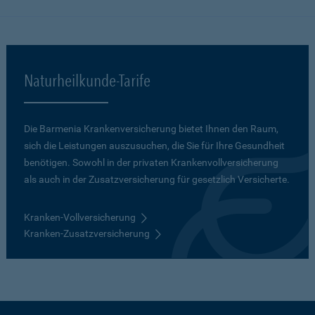
Naturheilkunde-Tarife
Die Barmenia Krankenversicherung bietet Ihnen den Raum,
sich die Leistungen auszusuchen, die Sie für Ihre Gesundheit
benötigen. Sowohl in der privaten Krankenvollversicherung
als auch in der Zusatzversicherung für gesetzlich Versicherte.
Kranken-Vollversicherung
Kranken-Zusatzversicherung