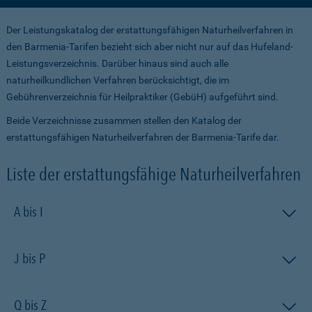
Der Leistungskatalog der erstattungsfähigen Naturheilverfahren in
den Barmenia-Tarifen bezieht sich aber nicht nur auf das Hufeland-
Leistungsver­zeichnis. Darüber hinaus sind auch alle
naturheilkundlichen Verfahren berücksichtigt, die im
Gebührenverzeichnis für Heilpraktiker (GebüH) aufgeführt sind.
Beide Verzeichnisse zusammen stellen den Katalog der
erstattungsfähigen Naturheilverfahren der Barmenia-Tarife dar.
Liste der erstattungsfähige Naturheilverfahren
A bis I
J bis P
Q bis Z