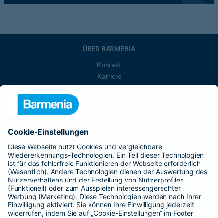
ÜBER BARMENIA
Kontakt
Karriere
Presse
Unternehmen
Anfahrt
Affiliate-Partner werden
Barmenia ist Teil der BarmeniaGothaer
BELIEBTE SEITEN
Kranken-Zusatzversicherung
Tierversicherungen
Haftpflichtversicherung
Hausratversicherung